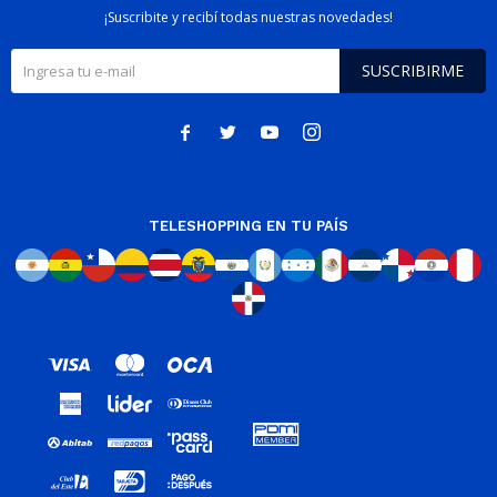
¡Suscribite y recibí todas nuestras novedades!
SUSCRIBIRME




TELESHOPPING EN TU PAÍS